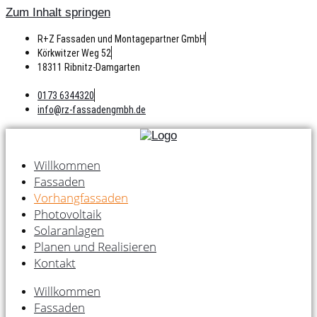
Zum Inhalt springen
R+Z Fassaden und Montagepartner GmbH
Körkwitzer Weg 52
18311 Ribnitz-Damgarten
0173 6344320
info@rz-fassadengmbh.de
Willkommen
Fassaden
Vorhangfassaden
Photovoltaik
Solaranlagen
Planen und Realisieren
Kontakt
Willkommen
Fassaden