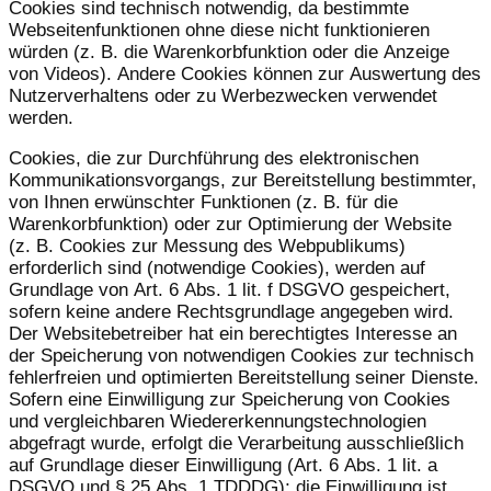
Cookies sind technisch notwendig, da bestimmte
Webseitenfunktionen ohne diese nicht funktionieren
würden (z. B. die Warenkorbfunktion oder die Anzeige
von Videos). Andere Cookies können zur Auswertung des
Nutzerverhaltens oder zu Werbezwecken verwendet
werden.
Cookies, die zur Durchführung des elektronischen
Kommunikationsvorgangs, zur Bereitstellung bestimmter,
von Ihnen erwünschter Funktionen (z. B. für die
Warenkorbfunktion) oder zur Optimierung der Website
(z. B. Cookies zur Messung des Webpublikums)
erforderlich sind (notwendige Cookies), werden auf
Grundlage von Art. 6 Abs. 1 lit. f DSGVO gespeichert,
sofern keine andere Rechtsgrundlage angegeben wird.
Der Websitebetreiber hat ein berechtigtes Interesse an
der Speicherung von notwendigen Cookies zur technisch
fehlerfreien und optimierten Bereitstellung seiner Dienste.
Sofern eine Einwilligung zur Speicherung von Cookies
und vergleichbaren Wiedererkennungstechnologien
abgefragt wurde, erfolgt die Verarbeitung ausschließlich
auf Grundlage dieser Einwilligung (Art. 6 Abs. 1 lit. a
DSGVO und § 25 Abs. 1 TDDDG); die Einwilligung ist