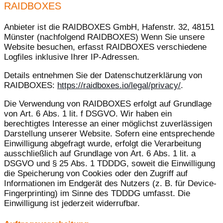
RAIDBOXES
Anbieter ist die RAIDBOXES GmbH, Hafenstr. 32, 48151
Münster (nachfolgend RAIDBOXES) Wenn Sie unsere
Website besuchen, erfasst RAIDBOXES verschiedene
Logfiles inklusive Ihrer IP-Adressen.
Details entnehmen Sie der Datenschutzerklärung von
RAIDBOXES:
https://raidboxes.io/legal/privacy/
.
Die Verwendung von RAIDBOXES erfolgt auf Grundlage
von Art. 6 Abs. 1 lit. f DSGVO. Wir haben ein
berechtigtes Interesse an einer möglichst zuverlässigen
Darstellung unserer Website. Sofern eine entsprechende
Einwilligung abgefragt wurde, erfolgt die Verarbeitung
ausschließlich auf Grundlage von Art. 6 Abs. 1 lit. a
DSGVO und § 25 Abs. 1 TDDDG, soweit die Einwilligung
die Speicherung von Cookies oder den Zugriff auf
Informationen im Endgerät des Nutzers (z. B. für Device-
Fingerprinting) im Sinne des TDDDG umfasst. Die
Einwilligung ist jederzeit widerrufbar.