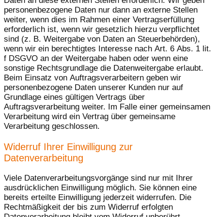
Daten an diese externen Stellen erforderlich. Wir geben
personenbezogene Daten nur dann an externe Stellen
weiter, wenn dies im Rahmen einer Vertragserfüllung
erforderlich ist, wenn wir gesetzlich hierzu verpflichtet
sind (z. B. Weitergabe von Daten an Steuerbehörden),
wenn wir ein berechtigtes Interesse nach Art. 6 Abs. 1 lit.
f DSGVO an der Weitergabe haben oder wenn eine
sonstige Rechtsgrundlage die Datenweitergabe erlaubt.
Beim Einsatz von Auftragsverarbeitern geben wir
personenbezogene Daten unserer Kunden nur auf
Grundlage eines gültigen Vertrags über
Auftragsverarbeitung weiter. Im Falle einer gemeinsamen
Verarbeitung wird ein Vertrag über gemeinsame
Verarbeitung geschlossen.
Widerruf Ihrer Einwilligung zur
Datenverarbeitung
Viele Datenverarbeitungsvorgänge sind nur mit Ihrer
ausdrücklichen Einwilligung möglich. Sie können eine
bereits erteilte Einwilligung jederzeit widerrufen. Die
Rechtmäßigkeit der bis zum Widerruf erfolgten
Datenverarbeitung bleibt vom Widerruf unberührt.