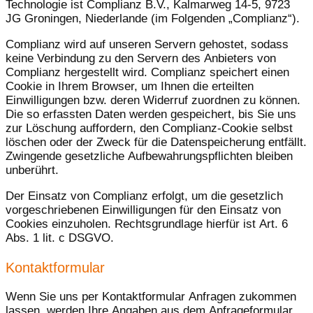
Technologie ist Complianz B.V., Kalmarweg 14-5, 9723
JG Groningen, Niederlande (im Folgenden „Complianz“).
Complianz wird auf unseren Servern gehostet, sodass
keine Verbindung zu den Servern des Anbieters von
Complianz hergestellt wird. Complianz speichert einen
Cookie in Ihrem Browser, um Ihnen die erteilten
Einwilligungen bzw. deren Widerruf zuordnen zu können.
Die so erfassten Daten werden gespeichert, bis Sie uns
zur Löschung auffordern, den Complianz-Cookie selbst
löschen oder der Zweck für die Datenspeicherung entfällt.
Zwingende gesetzliche Aufbewahrungspflichten bleiben
unberührt.
Der Einsatz von Complianz erfolgt, um die gesetzlich
vorgeschriebenen Einwilligungen für den Einsatz von
Cookies einzuholen. Rechtsgrundlage hierfür ist Art. 6
Abs. 1 lit. c DSGVO.
Kontaktformular
Wenn Sie uns per Kontaktformular Anfragen zukommen
lassen, werden Ihre Angaben aus dem Anfrageformular