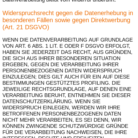
Widerspruchsrecht gegen die Datenerhebung in
besonderen Fällen sowie gegen Direktwerbung
(Art. 21 DSGVO)
WENN DIE DATENVERARBEITUNG AUF GRUNDLAGE
VON ART. 6 ABS. 1 LIT. E ODER F DSGVO ERFOLGT,
HABEN SIE JEDERZEIT DAS RECHT, AUS GRÜNDEN,
DIE SICH AUS IHRER BESONDEREN SITUATION
ERGEBEN, GEGEN DIE VERARBEITUNG IHRER
PERSONENBEZOGENEN DATEN WIDERSPRUCH
EINZULEGEN; DIES GILT AUCH FÜR EIN AUF DIESE
BESTIMMUNGEN GESTÜTZTES PROFILING. DIE
JEWEILIGE RECHTSGRUNDLAGE, AUF DENEN EINE
VERARBEITUNG BERUHT, ENTNEHMEN SIE DIESER
DATENSCHUTZERKLÄRUNG. WENN SIE
WIDERSPRUCH EINLEGEN, WERDEN WIR IHRE
BETROFFENEN PERSONENBEZOGENEN DATEN
NICHT MEHR VERARBEITEN, ES SEI DENN, WIR
KÖNNEN ZWINGENDE SCHUTZWÜRDIGE GRÜNDE
FÜR DIE VERARBEITUNG NACHWEISEN, DIE IHRE