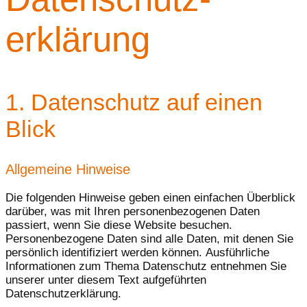
erklärung
1. Datenschutz auf einen
Blick
Allgemeine Hinweise
Die folgenden Hinweise geben einen einfachen Überblick
darüber, was mit Ihren personenbezogenen Daten
passiert, wenn Sie diese Website besuchen.
Personenbezogene Daten sind alle Daten, mit denen Sie
persönlich identifiziert werden können. Ausführliche
Informationen zum Thema Datenschutz entnehmen Sie
unserer unter diesem Text aufgeführten
Datenschutzerklärung.