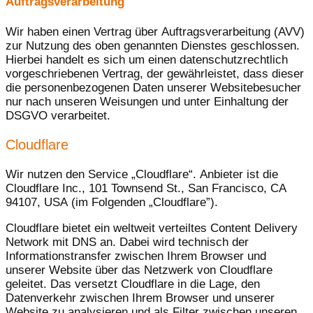
Auftragsverarbeitung
Wir haben einen Vertrag über Auftragsverarbeitung (AVV)
zur Nutzung des oben genannten Dienstes geschlossen.
Hierbei handelt es sich um einen datenschutzrechtlich
vorgeschriebenen Vertrag, der gewährleistet, dass dieser
die personenbezogenen Daten unserer Websitebesucher
nur nach unseren Weisungen und unter Einhaltung der
DSGVO verarbeitet.
Cloudflare
Wir nutzen den Service „Cloudflare“. Anbieter ist die
Cloudflare Inc., 101 Townsend St., San Francisco, CA
94107, USA (im Folgenden „Cloudflare”).
Cloudflare bietet ein weltweit verteiltes Content Delivery
Network mit DNS an. Dabei wird technisch der
Informationstransfer zwischen Ihrem Browser und
unserer Website über das Netzwerk von Cloudflare
geleitet. Das versetzt Cloudflare in die Lage, den
Datenverkehr zwischen Ihrem Browser und unserer
Website zu analysieren und als Filter zwischen unseren