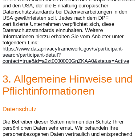
und den USA, der die Einhaltung europäischer
Datenschutzstandards bei Datenverarbeitungen in den
USA gewährleisten soll. Jedes nach dem DPF
zertifizierte Unternehmen verpflichtet sich, diese
Datenschutzstandards einzuhalten. Weitere
Informationen hierzu erhalten Sie vom Anbieter unter
folgendem Link:
https://www.dataprivacyframework.gov/s/participant-
search/participant-detail?
contact=true&id=a2zt0000000GnZKAA0&status=Active
3. Allgemeine Hinweise und
Pflicht­informationen
Datenschutz
Die Betreiber dieser Seiten nehmen den Schutz Ihrer
persönlichen Daten sehr ernst. Wir behandeln Ihre
personenbezogenen Daten vertraulich und entsprechend