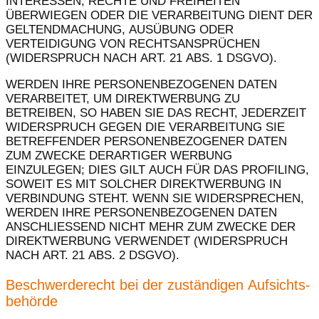
INTERESSEN, RECHTE UND FREIHEITEN
ÜBERWIEGEN ODER DIE VERARBEITUNG DIENT DER
GELTENDMACHUNG, AUSÜBUNG ODER
VERTEIDIGUNG VON RECHTSANSPRÜCHEN
(WIDERSPRUCH NACH ART. 21 ABS. 1 DSGVO).
WERDEN IHRE PERSONENBEZOGENEN DATEN
VERARBEITET, UM DIREKTWERBUNG ZU
BETREIBEN, SO HABEN SIE DAS RECHT, JEDERZEIT
WIDERSPRUCH GEGEN DIE VERARBEITUNG SIE
BETREFFENDER PERSONENBEZOGENER DATEN
ZUM ZWECKE DERARTIGER WERBUNG
EINZULEGEN; DIES GILT AUCH FÜR DAS PROFILING,
SOWEIT ES MIT SOLCHER DIREKTWERBUNG IN
VERBINDUNG STEHT. WENN SIE WIDERSPRECHEN,
WERDEN IHRE PERSONENBEZOGENEN DATEN
ANSCHLIESSEND NICHT MEHR ZUM ZWECKE DER
DIREKTWERBUNG VERWENDET (WIDERSPRUCH
NACH ART. 21 ABS. 2 DSGVO).
Beschwerde­recht bei der zuständigen Aufsichts­
behörde