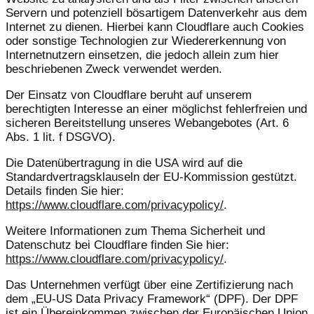
Servern und potenziell bösartigem Datenverkehr aus dem
Internet zu dienen. Hierbei kann Cloudflare auch Cookies
oder sonstige Technologien zur Wiedererkennung von
Internetnutzern einsetzen, die jedoch allein zum hier
beschriebenen Zweck verwendet werden.
Der Einsatz von Cloudflare beruht auf unserem
berechtigten Interesse an einer möglichst fehlerfreien und
sicheren Bereitstellung unseres Webangebotes (Art. 6
Abs. 1 lit. f DSGVO).
Die Datenübertragung in die USA wird auf die
Standardvertragsklauseln der EU-Kommission gestützt.
Details finden Sie hier:
https://www.cloudflare.com/privacypolicy/
.
Weitere Informationen zum Thema Sicherheit und
Datenschutz bei Cloudflare finden Sie hier:
https://www.cloudflare.com/privacypolicy/
.
Das Unternehmen verfügt über eine Zertifizierung nach
dem „EU-US Data Privacy Framework“ (DPF). Der DPF
ist ein Übereinkommen zwischen der Europäischen Union