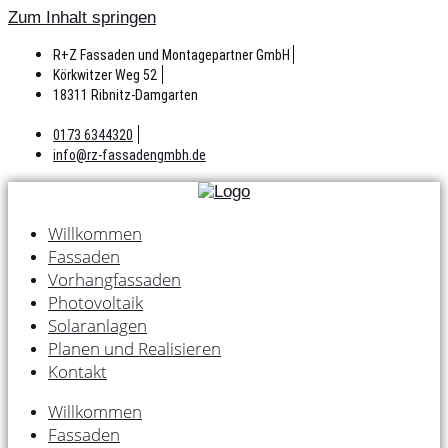
Zum Inhalt springen
R+Z Fassaden und Montagepartner GmbH
Körkwitzer Weg 52
18311 Ribnitz-Damgarten
0173 6344320
info@rz-fassadengmbh.de
Willkommen
Fassaden
Vorhangfassaden
Photovoltaik
Solaranlagen
Planen und Realisieren
Kontakt
Willkommen
Fassaden